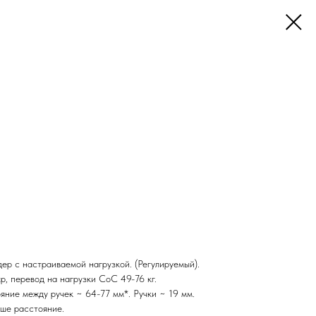
дер с настраиваемой нагрузкой. (Регулируемый).
хр, перевод на нагрузки CoC 49-76 кг.
ояние между ручек ~ 64-77 мм*. Ручки ~ 19 мм.
ьше расстояние.