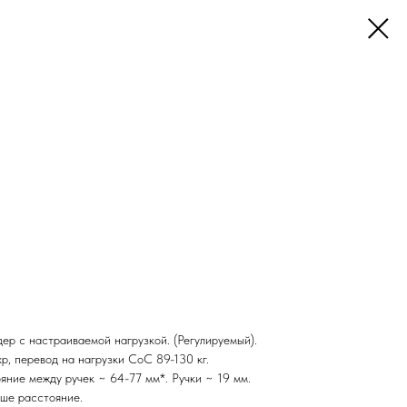
дер с настраиваемой нагрузкой. (Регулируемый).
схр, перевод на нагрузки CoC 89-130 кг.
ояние между ручек ~ 64-77 мм*. Ручки ~ 19 мм.
ьше расстояние.